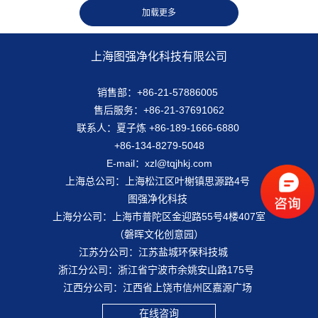
上海图强净化科技有限公司
销售部：+86-21-57886005
售后服务：+86-21-37691062
联系人：夏子炼 +86-189-1666-6880
+86-134-8279-5048
E-mail：xzl@tqjhkj.com
上海总公司：上海松江区叶榭镇思源路4号
图强净化科技
上海分公司：上海市普陀区金迎路55号4楼407室
（磐晖文化创意园）
江苏分公司：江苏盐城环保科技城
浙江分公司：浙江省宁波市余姚安山路175号
江西分公司：江西省上饶市信州区嘉源广场
在线咨询