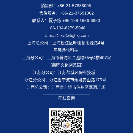
销售部：+86-21-57886005
售后服务：+86-21-37691062
联系人：夏子炼 +86-189-1666-6880
+86-134-8279-5048
E-mail：xzl@tqjhkj.com
上海总公司：上海松江区叶榭镇思源路4号
图强净化科技
上海分公司：上海市普陀区金迎路55号4楼407室
（磐晖文化创意园）
江苏分公司：江苏盐城环保科技城
浙江分公司：浙江省宁波市余姚安山路175号
江西分公司：江西省上饶市信州区嘉源广场
在线咨询