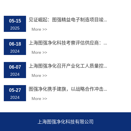
相关推荐
见证崛起：图强精益电子制造项目竣...
05-15
2025
More >>
上海图强净化科技考察评估供应商：...
06-18
2024
More >>
上海图强净化召开产业化工人质量控...
06-07
2024
More >>
图强净化携手建旗，以战略合作冲击...
05-27
2024
More >>
上海图强净化科技有限公司