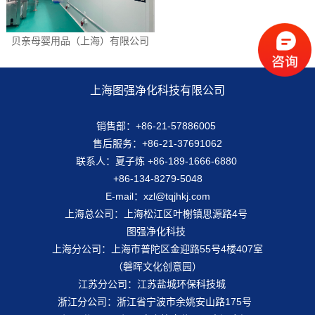
贝亲母婴用品（上海）有限公司
上海图强净化科技有限公司
销售部：+86-21-57886005
售后服务：+86-21-37691062
联系人：夏子炼 +86-189-1666-6880
+86-134-8279-5048
E-mail：xzl@tqjhkj.com
上海总公司：上海松江区叶榭镇思源路4号
图强净化科技
上海分公司：上海市普陀区金迎路55号4楼407室
（磐晖文化创意园）
江苏分公司：江苏盐城环保科技城
浙江分公司：浙江省宁波市余姚安山路175号