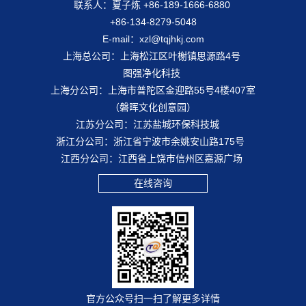
联系人：夏子炼 +86-189-1666-6880
+86-134-8279-5048
E-mail：xzl@tqjhkj.com
上海总公司：上海松江区叶榭镇思源路4号
图强净化科技
上海分公司：上海市普陀区金迎路55号4楼407室
（磐晖文化创意园）
江苏分公司：江苏盐城环保科技城
浙江分公司：浙江省宁波市余姚安山路175号
江西分公司：江西省上饶市信州区嘉源广场
在线咨询
官方公众号扫一扫了解更多详情