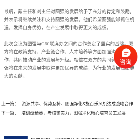
最后，戴主任和刘主任对图强的发展给予了充分的肯定和鼓励，
并表示将继续关注和支持图强的发展。他们希望图强能够抓住机
遇，发挥自身优势，在产业发展中取得更大的成绩。
此次会议为图强与G60联席办之间的合作奠定了坚实的基础。双
方将在政策支持、产业链合作、人才培养等方面加强沟通与协
作，共同推动产业的发展与升级。相信在双方的共同努力下，图
强将在未来的发展中取得更加优异的成绩，为行业的发展做出更
大的贡献。
上一篇：
资源共享、优势互补、图强净化&施百乐风机达成战略合作
下一篇：
培训塑精英，考核鉴实力，图强净化精心培育员工发展
相关推荐