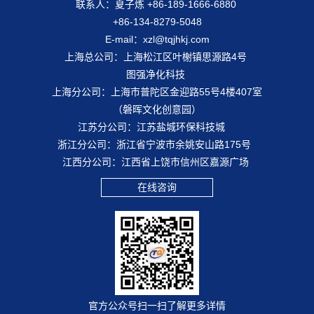
联系人：夏子炼 +86-189-1666-6880
+86-134-8279-5048
E-mail：xzl@tqjhkj.com
上海总公司：上海松江区叶榭镇思源路4号
图强净化科技
上海分公司：上海市普陀区金迎路55号4楼407室
（磐晖文化创意园）
江苏分公司：江苏盐城环保科技城
浙江分公司：浙江省宁波市余姚安山路175号
江西分公司：江西省上饶市信州区嘉源广场
在线咨询
官方公众号扫一扫了解更多详情