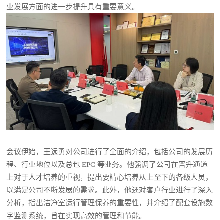
业发展方面的进一步提升具有重要意义。
会议伊始，王远勇对公司进行了全面的介绍，包括公司的发展历
程、行业地位以及总包 EPC 等业务。他强调了公司在晋升通道
上对于人才培养的重视，提出要精心培养从上至下的各级人员，
以满足公司不断发展的需求。此外，他还对客户行业进行了深入
分析，指出洁净室运行管理保养的重要性，并介绍了配套设施数
字监测系统，旨在实现高效的管理和节能。