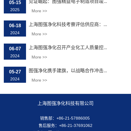
见证崛起：图强精益电子制造项目竣...
05-15
2025
More >>
上海图强净化科技考察评估供应商：...
06-18
2024
More >>
上海图强净化召开产业化工人质量控...
06-07
2024
More >>
图强净化携手建旗，以战略合作冲击...
05-27
2024
More >>
上海图强净化科技有限公司
销售部：+86-21-57886005
售后服务：+86-21-37691062