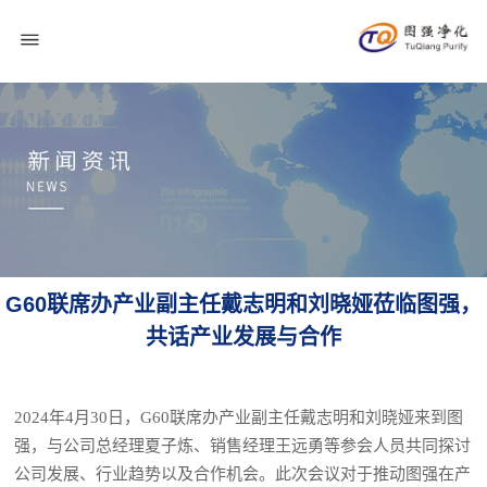
G60联席办产业副主任戴志明和刘晓娅莅临图强，
共话产业发展与合作
图强净化科技
2024
年4月30日，G60联席办产业副主任戴志明和刘晓娅来到图
强，与公司总经理夏子炼、销售经理王远勇等参会人员共同探讨
公司发展、行业趋势以及合作机会。此次会议对于推动图强在产